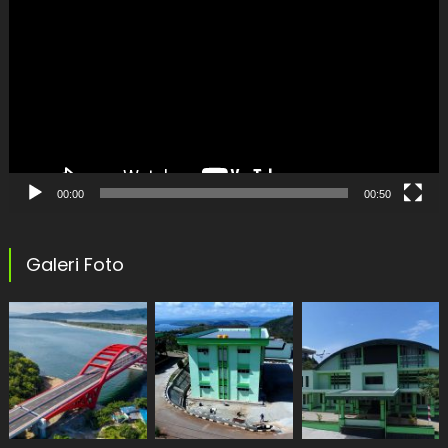
Player
00:00
00:50
Galeri Foto